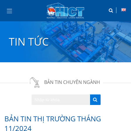
TIN TỨC
BẢN TIN CHUYÊN NGÀNH
BẢN TIN THỊ TRƯỜNG THÁNG
11/2024